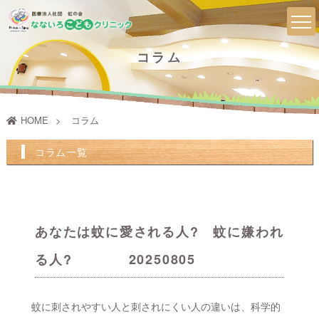
コラム
HOME
コラム
コラム一覧
あなたは蚊に愛される人? 蚊に嫌われ
る人? 20250805
蚊に刺されやすい人と刺されにくい人の違いは、科学的