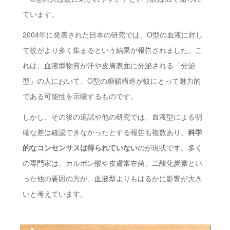
ています。
2004年に発表された日本の研究では、O型の血液に対し
て蚊がより多く集まるという結果が報告されました。こ
れは、血液型物質が汗や皮膚表面に分泌される「分泌
型」の人において、O型の糖鎖構造が蚊にとって魅力的
である可能性を示唆するものです。
しかし、その後の追試や他の研究では、血液型による明
確な差は確認できなかったとする報告も複数あり、
科学
的なコンセンサスは得られていない
のが現状です。多く
の専門家は、カルボン酸や皮膚常在菌、二酸化炭素とい
った他の要因の方が、血液型よりもはるかに影響が大き
いと考えています。