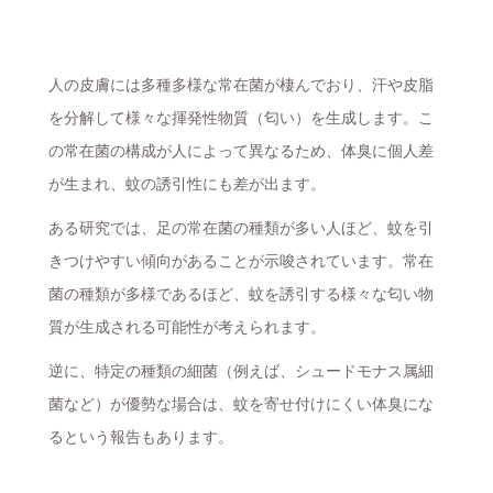
人の皮膚には多種多様な常在菌が棲んでおり、汗や皮脂
を分解して様々な揮発性物質（匂い）を生成します。こ
の常在菌の構成が人によって異なるため、体臭に個人差
が生まれ、蚊の誘引性にも差が出ます。
ある研究では、足の常在菌の種類が多い人ほど、蚊を引
きつけやすい傾向があることが示唆されています。常在
菌の種類が多様であるほど、蚊を誘引する様々な匂い物
質が生成される可能性が考えられます。
逆に、特定の種類の細菌（例えば、シュードモナス属細
菌など）が優勢な場合は、蚊を寄せ付けにくい体臭にな
るという報告もあります。