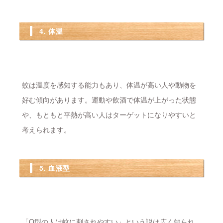
4. 体温
蚊は温度を感知する能力もあり、体温が高い人や動物を
好む傾向があります。運動や飲酒で体温が上がった状態
や、もともと平熱が高い人はターゲットになりやすいと
考えられます。
5. 血液型
「O型の人は蚊に刺されやすい」という説は広く知られ