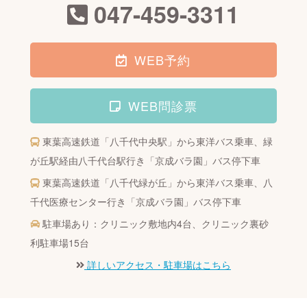
047-459-3311
WEB予約
WEB問診票
東葉高速鉄道「八千代中央駅」から東洋バス乗車、
緑
が丘駅経由八千代台駅行き「京成バラ園」バス停下車
東葉高速鉄道「八千代緑が丘」から東洋バス乗車、
八
千代医療センター行き「京成バラ園」バス停下車
駐車場あり：クリニック敷地内4台、クリニック裏砂
利駐車場15台
詳しいアクセス・駐車場はこちら