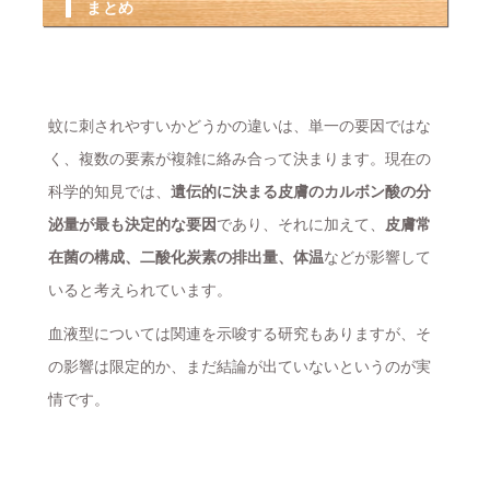
まとめ
蚊に刺されやすいかどうかの違いは、単一の要因ではな
く、複数の要素が複雑に絡み合って決まります。現在の
科学的知見では、
遺伝的に決まる皮膚のカルボン酸の分
泌量が最も決定的な要因
であり、それに加えて、
皮膚常
在菌の構成、二酸化炭素の排出量、体温
などが影響して
いると考えられています。
血液型については関連を示唆する研究もありますが、そ
の影響は限定的か、まだ結論が出ていないというのが実
情です。