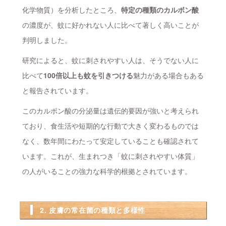
化学物質）を分析したところ、
特定の種類のカルボン酸
の濃度が、蚊に好かれない人に比べて著しく高いことが
判明しました。
研究によると、蚊に刺されやすい人は、そうでない人に
比べて
100倍以上も蚊を引きつける
魅力がある場合もある
と報告されています。
このカルボン酸の分泌量は遺伝的要因が強いと考えられ
ており、食生活や短期的な行動で大きく変わるものでは
なく、数年間にわたって安定していることも確認されて
います。これが、生まれつき「蚊に刺されやすい体質」
の人がいることの強力な科学的根拠とされています。
2. 皮膚の常在菌の種類と多様性