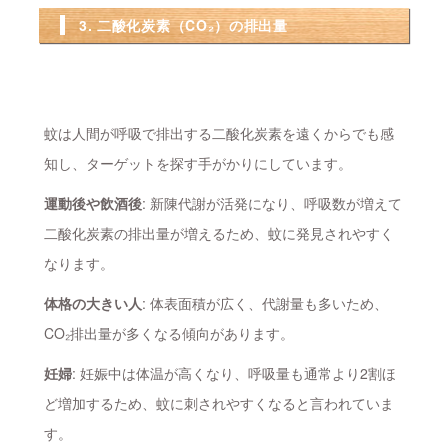
3. 二酸化炭素（CO₂）の排出量
蚊は人間が呼吸で排出する二酸化炭素を遠くからでも感
知し、ターゲットを探す手がかりにしています。
運動後や飲酒後
: 新陳代謝が活発になり、呼吸数が増えて
二酸化炭素の排出量が増えるため、蚊に発見されやすく
なります。
体格の大きい人
: 体表面積が広く、代謝量も多いため、
CO₂排出量が多くなる傾向があります。
妊婦
: 妊娠中は体温が高くなり、呼吸量も通常より2割ほ
ど増加するため、蚊に刺されやすくなると言われていま
す。