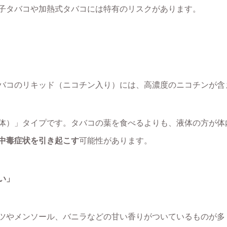
子タバコや加熱式タバコには特有のリスクがあります。
バコのリキッド（ニコチン入り）には、高濃度のニコチンが含
体）」タイプです。タバコの葉を食べるよりも、液体の方が体
中毒症状を引き起こす
可能性があります。
い」
ツやメンソール、バニラなどの甘い香りがついているものが多