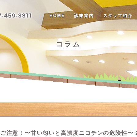
HOME
診療案内
スタッフ紹介
コラム
注意！〜甘い匂いと高濃度ニコチンの危険性〜 202