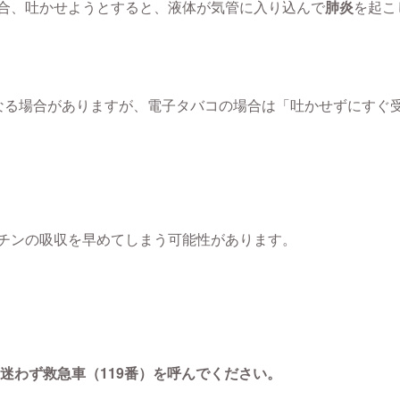
合、吐かせようとすると、液体が気管に入り込んで
肺炎
を起こ
なる場合がありますが、電子タバコの場合は「吐かせずにすぐ
チンの吸収を早めてしまう可能性があります。
迷わず救急車（119番）を呼んでください。