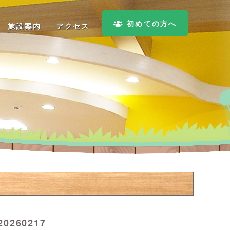
初めての方へ
施設案内
アクセス
60217