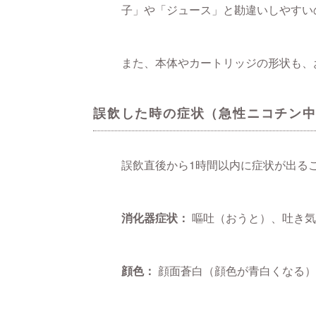
子」や「ジュース」と勘違いしやすい
また、本体やカートリッジの形状も、
誤飲した時の症状（急性ニコチン
誤飲直後から1時間以内に症状が出る
消化器症状：
嘔吐（おうと）、吐き気
顔色：
顔面蒼白（顔色が青白くなる）