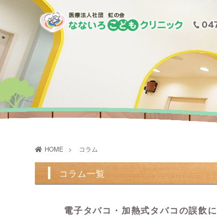
HOME
コラム
コラム一覧
電子タバコ・加熱式タバコの誤飲にご