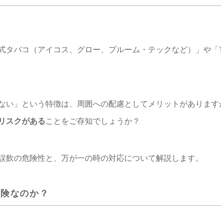
式タバコ（アイコス、グロー、プルーム・テックなど）」や「電
ない」という特徴は、周囲への配慮としてメリットがあります
リスクがある
ことをご存知でしょうか？
誤飲の危険性と、万が一の時の対応について解説します。
危険なのか？