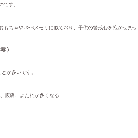
のです。
おもちゃやUSBメモリに似ており、子供の警戒心を抱かせませ
中毒）
ことが多いです。
、腹痛、よだれが多くなる