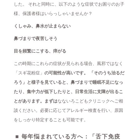
した。 それと同時に、以下のような症状でお困りのお子
様、保護者様はいらっしゃいませんか？
くしゃみ、鼻水が止まらない
鼻づまりで夜苦しそう
目を頻繁にこする、痒がる
この時期にこれらの症状が見られる場合、風邪ではなく
「スギ花粉症」
の可能性が高いです。 「そのうち治るだ
ろう」と様子を見ていると、鼻づまりで睡眠不足になっ
たり、集中力が低下したりと、日常生活に支障が出るこ
とがあります。まずは
なないろこどもクリニックへご相
談ください。必要に応じてアレルギー検査を行い、原因
をしっかり特定することも可能です。
■ 毎年悩まれている方へ：「舌下免疫