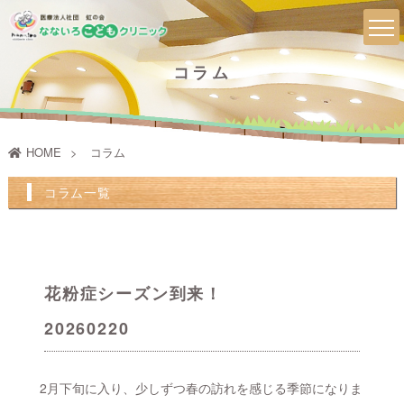
コラム
HOME
コラム
コラム一覧
花粉症シーズン到来！
20260220
2月下旬に入り、少しずつ春の訪れを感じる季節になりま