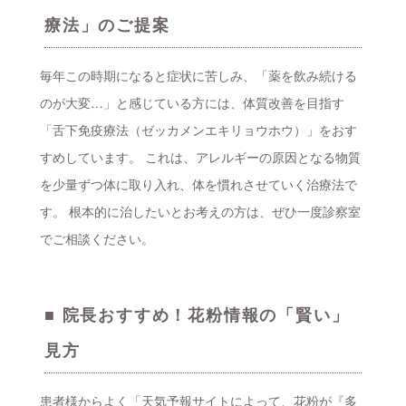
療法」のご提案
毎年この時期になると症状に苦しみ、「薬を飲み続ける
のが大変…」と感じている方には、体質改善を目指す
「舌下免疫療法（ゼッカメンエキリョウホウ）」をおす
すめしています。 これは、アレルギーの原因となる物質
を少量ずつ体に取り入れ、体を慣れさせていく治療法で
す。 根本的に治したいとお考えの方は、ぜひ一度診察室
でご相談ください。
■ 院長おすすめ！花粉情報の「賢い」
見方
患者様からよく「天気予報サイトによって、花粉が『多