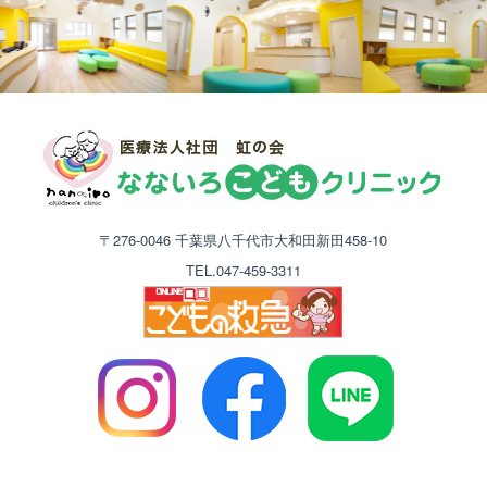
〒276-0046 千葉県八千代市大和田新田458-10
TEL.047-459-3311