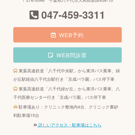
〒276-0046 千葉県八千代市大和田新田458-10
047-459-3311
WEB予約
WEB問診票
東葉高速鉄道「八千代中央駅」から東洋バス乗車、
緑
が丘駅経由八千代台駅行き「京成バラ園」バス停下車
東葉高速鉄道「八千代緑が丘」から東洋バス乗車、
八
千代医療センター行き「京成バラ園」バス停下車
駐車場あり：クリニック敷地内4台、クリニック裏砂
利駐車場15台
詳しいアクセス・駐車場はこちら